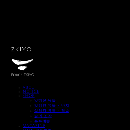
ZKIYO
ABOUT
NOTICE
SHOP
잊혀진 유물
잊혀진 유물 - 반지
잊혀진 유물 - 결속
숲의 조각
순수예술
MAGAZINE