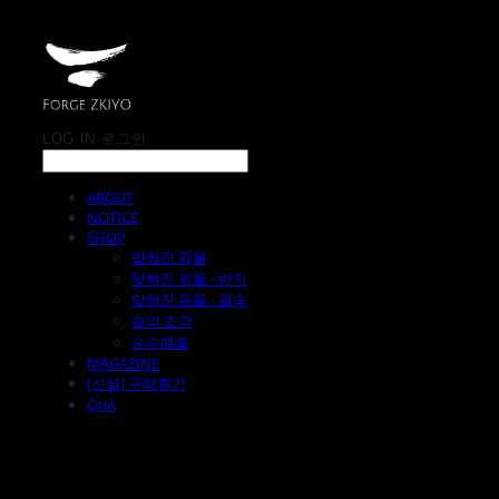
LOG IN
로그인
ABOUT
NOTICE
SHOP
잊혀진 유물
잊혀진 유물 - 반지
잊혀진 유물 - 결속
숲의 조각
순수예술
MAGAZINE
[신설] 구매후기
QnA