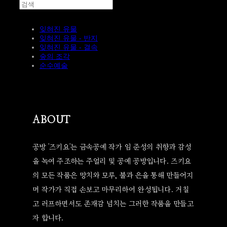
잊혀진 유물
잊혀진 유물 - 반지
잊혀진 유물 - 결속
숲의 조각
순수예술
ABOUT
공방 '즈키요'는 금속공예 작가 임 준성의 취향과 감성
을 녹여 주조하는 주얼리 및 공예 공방입니다. 즈키요
의 모든 작품은 망치와 모루, 불과 은을 통해 만들어지
며 작가가 직접 손보고 마무리하여 완성됩니다. 거칠
고 러프하면서도 존재감 넘치는 그러한 작품을 만들고
자 합니다.