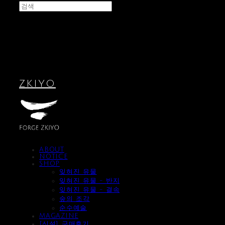
ZKIYO
ABOUT
NOTICE
SHOP
잊혀진 유물
잊혀진 유물 - 반지
잊혀진 유물 - 결속
숲의 조각
순수예술
MAGAZINE
[신설] 구매후기