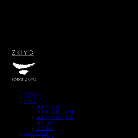
ZKIYO
ABOUT
NOTICE
SHOP
잊혀진 유물
잊혀진 유물 - 반지
잊혀진 유물 - 결속
숲의 조각
순수예술
MAGAZINE