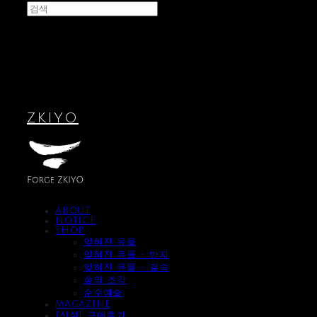
ZKIYO
ABOUT
NOTICE
SHOP
잊혀진 유물
잊혀진 유물 - 반지
잊혀진 유물 - 결속
숲의 조각
순수예술
MAGAZINE
[신설] 구매후기