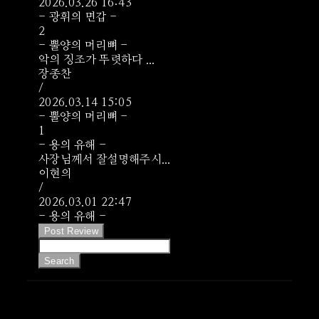
2026.03.26 16:43
- 광휘의 면갑 -
2
- 뿔양의 머리뼈 -
악의 징조가 뚜렷하다 ...
장종찬
/
2026.03.14 15:05
- 뿔양의 머리뼈 -
1
- 용의 유해 -
사장님께서 잘설명해주시...
이현의
/
2026.03.01 22:47
- 용의 유해 -
Post Review
Search