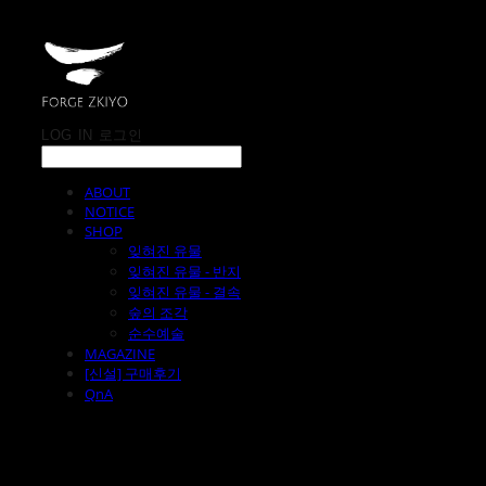
LOG IN
로그인
ABOUT
NOTICE
SHOP
잊혀진 유물
잊혀진 유물 - 반지
잊혀진 유물 - 결속
숲의 조각
순수예술
MAGAZINE
[신설] 구매후기
QnA