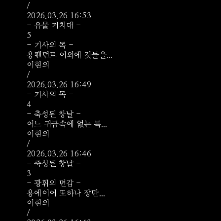
/
2026.03.26 16:53
- 유물 거치대 -
5
- 기사의 목 -
용팬던트 이외에 것들을...
이현의
/
2026.03.26 16:49
- 기사의 목 -
4
- 축성된 창날 -
어느 귀금속에 없는 특...
이현의
/
2026.03.26 16:46
- 축성된 창날 -
3
- 광휘의 면갑 -
용에이어 또하나 장만...
이현의
/