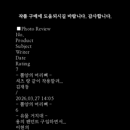
작품 구매에 도움되시길 바랍니다. 감사합니다.
Photo Review
No.
Product
Subject
Writer
Date
Rating
7
- 뿔양의 머리뼈 -
셔츠 랑 같이 착용할려...
김재동
/
2026.03.27 14:05
- 뿔양의 머리뼈 -
6
- 유물 거치대 -
용의 팬던트 구입하면서...
이현의