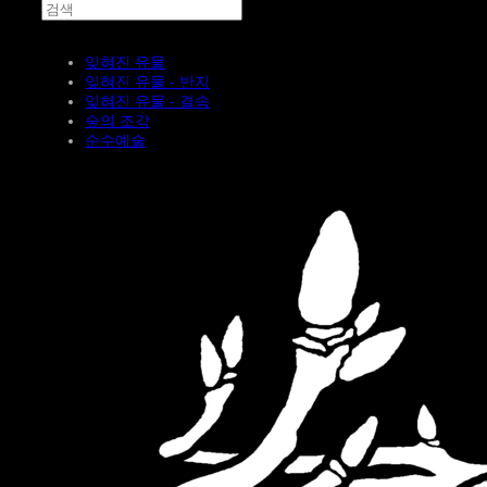
잊혀진 유물
잊혀진 유물 - 반지
잊혀진 유물 - 결속
숲의 조각
순수예술