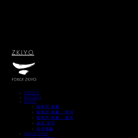
ZKIYO
ABOUT
NOTICE
SHOP
잊혀진 유물
잊혀진 유물 - 반지
잊혀진 유물 - 결속
숲의 조각
순수예술
MAGAZINE