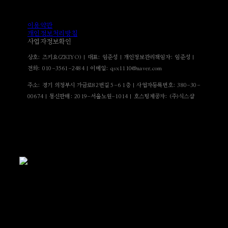
이용약관
개인정보처리방침
사업자정보확인
상호: 즈키요(ZKIYO) | 대표: 임준성 | 개인정보관리책임자: 임준성 |
전화: 010-3561-2484 | 이메일: qsx1110@naver.com
주소: 경기 의정부시 가금로82번길 5-6 1층 | 사업자등록번호:
380-30-
00674
| 통신판매:
2019-서울노원-1014
| 호스팅제공자: (주)식스샵