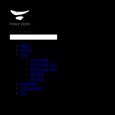
LOG IN
로그인
ABOUT
NOTICE
SHOP
잊혀진 유물
잊혀진 유물 - 반지
잊혀진 유물 - 결속
숲의 조각
순수예술
MAGAZINE
[신설] 구매후기
QnA