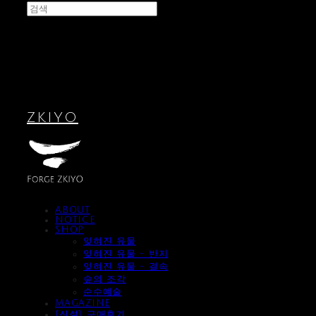
ZKIYO
ABOUT
NOTICE
SHOP
잊혀진 유물
잊혀진 유물 - 반지
잊혀진 유물 - 결속
숲의 조각
순수예술
MAGAZINE
[신설] 구매후기